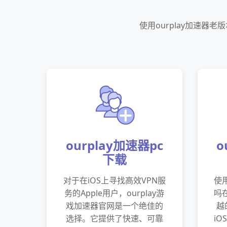
使用ourplay加速
ourplay加速器pc
o
下载
对于在iOS上寻找高效VPN服
使用
务的Apple用户，ourplay游
吗
戏加速器官网是一个绝佳的
越
选择。它提供了快速、可靠
i