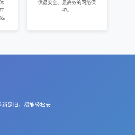
体
供最安全、最高效的网络保
在
护。
功能。
备是新是旧，都能轻松安