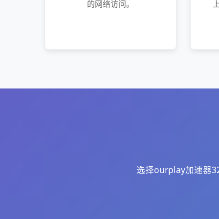
的网络访问。
选择ourplay加