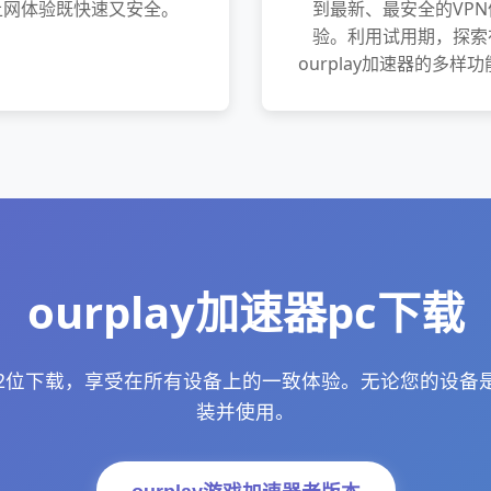
上网体验既快速又安全。
到最新、最安全的VPN
验。利用试用期，探索
ourplay加速器的多样
ourplay加速器pc下载
速器32位下载，享受在所有设备上的一致体验。无论您的设
装并使用。