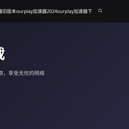
速器旧版本
ourplay加速器2024
ourplay加速器下
载
器端游，享受无忧的网络