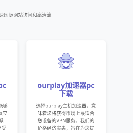
加速国际网站访问和高清流
pc
ourplay加速器pc
下载
户能够
选择ourplay主机加速器，意
s应
味着您将获得市场上最适合
系
您设备的VPN服务。我们的
享受
价格经济实惠，旨在为您提