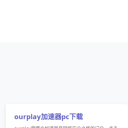
ourplay加速器pc下载