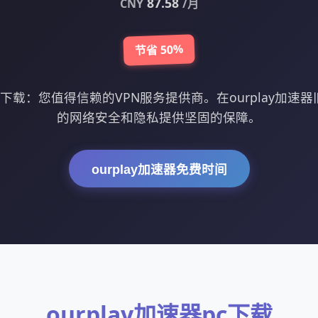
87.58
CNY
/月
节省 50%
旧版下载：您值得信赖的VPN服务提供商。在ourplay加
的网络安全和隐私提供坚固的保障。
ourplay加速器免费时间
ourplay加速器pc下载